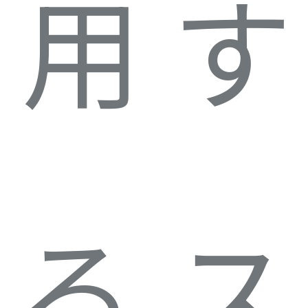
用す
るス