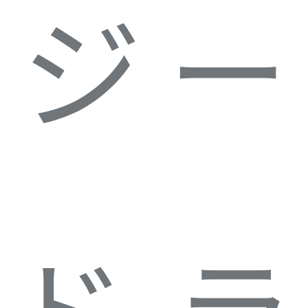
ジー
ドラ