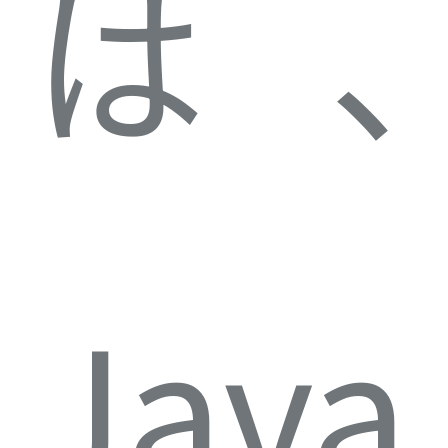
は、
Java