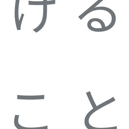
ける
こと