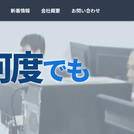
新着情報
会社概要
お問い合わせ
何
度
で
も