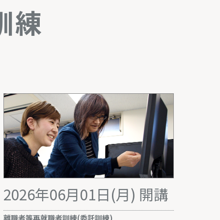
訓練
2026年06月01日(月) 開講
離職者等再就職者訓練(委託訓練)